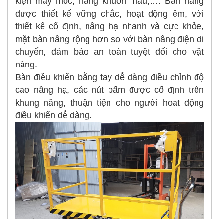
kiện máy móc, nâng khuôn mẫu,…. Bàn nâng
được thiết kế vững chắc, hoạt động êm, với
thiết kế cố định, nâng hạ nhanh và cực khỏe,
mặt bàn nâng rộng hơn so với bàn nâng điện di
chuyển, đảm bảo an toàn tuyệt đối cho vật
nâng.
Bàn điều khiển bằng tay dễ dàng điều chỉnh độ
cao nâng hạ, các nút bấm được cố định trên
khung nâng, thuận tiện cho người hoạt động
điều khiển dễ dàng.