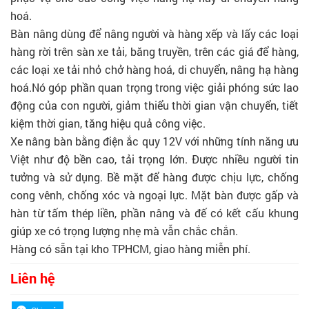
hoá.
Bàn nâng dùng để nâng người và hàng xếp và lấy các loại
hàng rời trên sàn xe tải, băng truyền, trên các giá để hàng,
các loại xe tải nhỏ chở hàng hoá, di chuyển, nâng hạ hàng
hoá.Nó góp phần quan trọng trong việc giải phóng sức lao
động của con người, giảm thiểu thời gian vận chuyển, tiết
kiệm thời gian, tăng hiệu quả công việc.
Xe nâng bàn bằng điện ắc quy 12V với những tính năng ưu
Việt như độ bền cao, tải trọng lớn. Được nhiều người tin
tưởng và sử dụng. Bề mặt để hàng được chịu lực, chống
cong vênh, chống xóc và ngoại lực. Mặt bàn được gấp và
hàn từ tấm thép liền, phần nâng và đế có kết cấu khung
giúp xe có trọng lượng nhẹ mà vẫn chắc chắn.
Hàng có sẵn tại kho TPHCM, giao hàng miễn phí.
Liên hệ