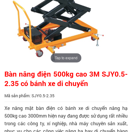
Tap to expand
Bàn nâng điện 500kg cao 3M SJY0.5-
2.35 có bánh xe di chuyển
Mã sản phẩm: SJY0.5-2.35
Xe nâng mặt bàn điện có bánh xe di chuyển nâng hạ
500kg cao 3000mm hiện nay đang được sử dụng rất nhiều
trong các công ty, xí nghiệp, nhà máy chuyên sản xuất,
phục vụ cho các công việc nâng hạ hay di chuyển hàng