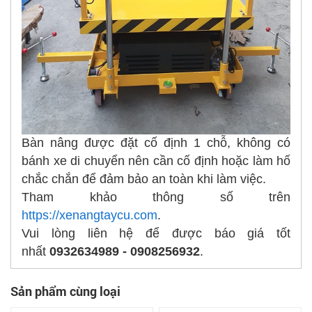
Bàn nâng được đặt cố định 1 chỗ, không có
bánh xe di chuyển nên cần cố định hoặc làm hố
chắc chắn để đảm bảo an toàn khi làm việc.
Tham khảo thông số trên
https://xenangtaycu.com
.
Vui lòng liên hệ để được báo giá tốt
nhất
0932634989 - 0908256932
.
Sản phẩm cùng loại