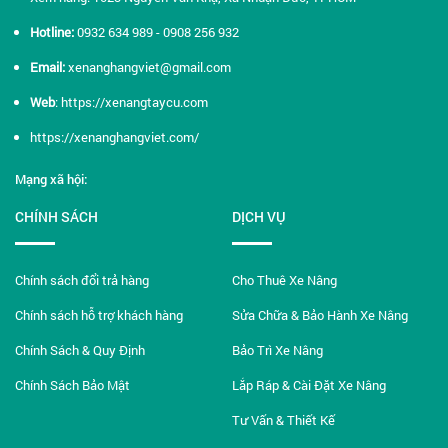
Hotline:
0932 634 989 - 0908 256 932
Email:
xenanghangviet@gmail.com
Web
:
https://xenangtaycu.com
https://xenanghangviet.com/
Mạng xã hội:
CHÍNH SÁCH
DỊCH VỤ
Chính sách đổi trả hàng
Cho Thuê Xe Nâng
Chính sách hỗ trợ khách hàng
Sửa Chữa & Bảo Hành Xe Nâng
Chính Sách & Quy Định
Bảo Trì Xe Nâng
Chính Sách Bảo Mật
Lắp Ráp & Cài Đặt Xe Nâng
Tư Vấn & Thiết Kế