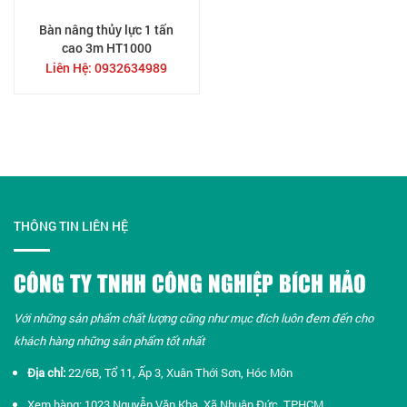
Bàn nâng thủy lực 1 tấn
cao 3m HT1000
Liên Hệ: 0932634989
THÔNG TIN LIÊN HỆ
CÔNG TY TNHH CÔNG NGHIỆP BÍCH HẢO
Với những sản phẩm chất lượng cũng như mục đích luôn đem đến cho
khách hàng những sản phẩm tốt nhất​
Địa chỉ:
22/6B, Tổ 11, Ấp 3, Xuân Thới Sơn, Hóc Môn
Xem hàng: 1023 Nguyễn Văn Khạ, Xã Nhuận Đức, TPHCM