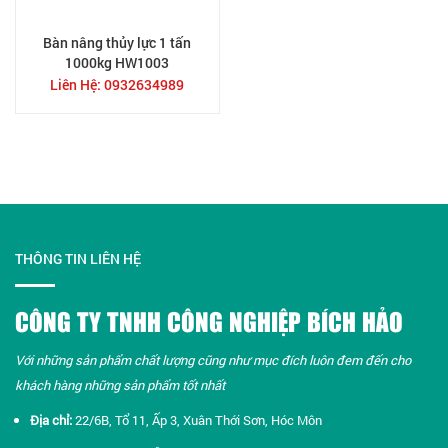
Bàn nâng thủy lực 1 tấn
1000kg HW1003
Liên Hệ: 0932634989
THÔNG TIN LIÊN HỆ
CÔNG TY TNHH CÔNG NGHIỆP BÍCH HẢO
Với những sản phẩm chất lượng cũng như mục đích luôn đem đến cho
khách hàng những sản phẩm tốt nhất​
Địa chỉ:
22/6B, Tổ 11, Ấp 3, Xuân Thới Sơn, Hóc Môn