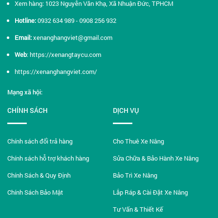
Xem hàng: 1023 Nguyễn Văn Khạ, Xã Nhuận Đức, TPHCM
Hotline:
0932 634 989 - 0908 256 932
Email:
xenanghangviet@gmail.com
Web
:
https://xenangtaycu.com
https://xenanghangviet.com/
Mạng xã hội:
CHÍNH SÁCH
DỊCH VỤ
Chính sách đổi trả hàng
Cho Thuê Xe Nâng
Chính sách hỗ trợ khách hàng
Sửa Chữa & Bảo Hành Xe Nâng
Chính Sách & Quy Định
Bảo Trì Xe Nâng
Chính Sách Bảo Mật
Lắp Ráp & Cài Đặt Xe Nâng
Tư Vấn & Thiết Kế