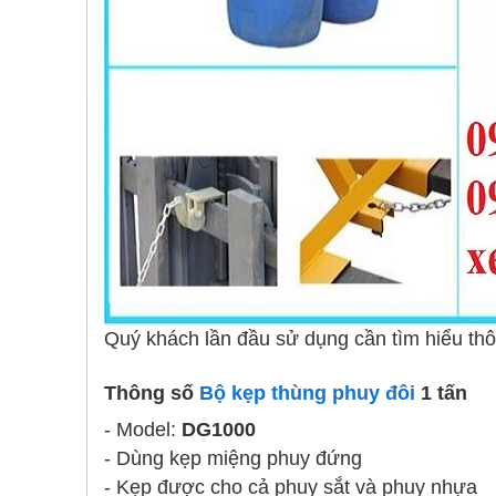
Quý khách lần đầu sử dụng cần tìm hiểu thôn
Thông số
Bộ kẹp thùng phuy đôi
1 tấn
- Model:
DG1000
- Dùng kẹp miệng phuy đứng
- Kẹp được cho cả phuy sắt và phuy nhựa