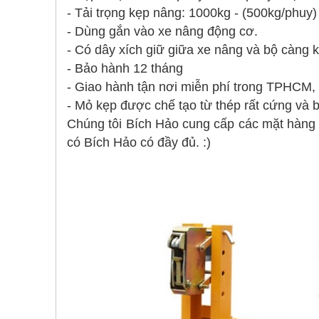
- Tải trọng kẹp nâng: 1000kg - (500kg/phuy)
- Dùng gắn vào xe nâng động cơ.
- Có dây xích giữ giữa xe nâng và bộ càng 
- Bảo hành 12 tháng
- Giao hành tận nơi miễn phí trong TPHCM
- Mỏ kẹp được chế tạo từ thép rất cứng và 
Chúng tôi Bích Hảo cung cấp các mặt hàn
có Bích Hảo có đầy đủ. :)