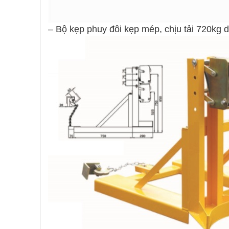
– Bộ kẹp phuy đôi kẹp mép, chịu tải 720kg d