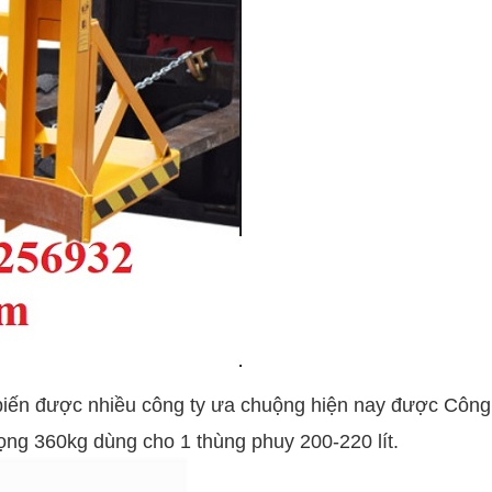
biến được nhiều công ty ưa chuộng hiện nay được Công
ọng 360kg dùng cho 1 thùng phuy 200-220 lít.