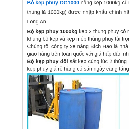
Bộ kẹp phuy DG1000
nâng kẹp 1000kg cùng
thùng là 1000kg) được nhập khẩu chính h
Long An.
Bộ kẹp phuy 1000kg
kẹp 2 thùng phuy có m
khung bộ kẹp và kẹp mép thùng phuy tải trọ
Chúng tôi công ty xe nâng Bích Hảo là nh
giao hàng trên toàn quốc với giá hấp dẫn nh
Bộ kẹp phuy đôi
sắt kẹp cùng lúc 2 thùng
kẹp phuy giá rẻ hàng có sẵn ngày càng tăng