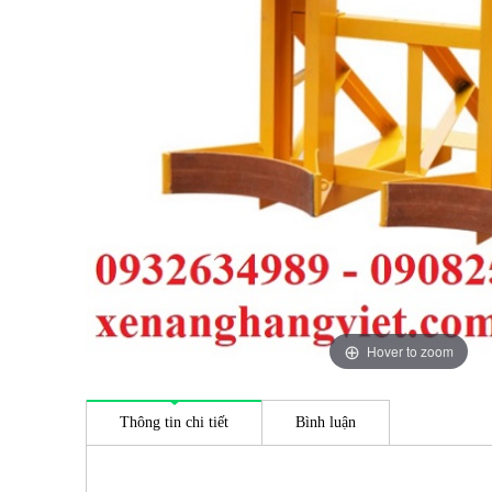
Hover to zoom
Thông tin chi tiết
Bình luận