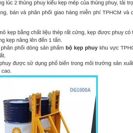
 lúc 2 thùng phuy kiểu kẹp mép của thùng phuy, tải trọ
ãng, bán và phân phối giao hàng miễn phí TPHCM và 
ỏ kẹp bằng chất liệu thép rất cứng, kẹp được phuy có tả
ng kẹp nâng lên đến 1 tấn.
à phân phối dòng sản phẩm
bộ kẹp phuy
khu vực TPHCM
ất.
 phuy được sử dụng phổ biến trong môi trường sản xuất
 cao.