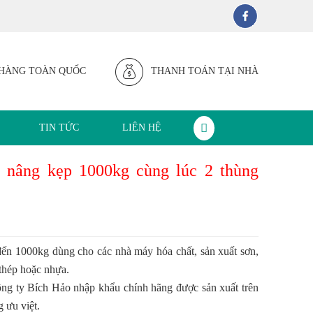
HÀNG TOÀN QUỐC
THANH TOÁN TẠI NHÀ
TIN TỨC
LIÊN HỆ
nâng kẹp 1000kg cùng lúc 2 thùng
đến 1000kg dùng cho các nhà máy hóa chất, sản xuất sơn,
 thép hoặc nhựa.
g ty Bích Hảo nhập khẩu chính hãng được sản xuất trên
 ưu việt.