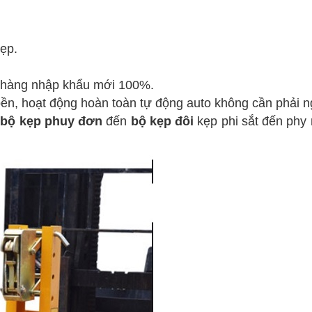
kẹp.
, hàng nhập khẩu mới 100%.
bền, hoạt động hoàn toàn tự động auto không cần phải n
g
bộ kẹp phuy đơn
đến
bộ kẹp đôi
kẹp phi sắt đến phy