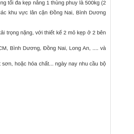
ng tối đa kẹp nâng 1 thùng phuy là 500kg (2
các khu vực lân cận Đồng Nai, Bình Dương
i trọng nặng, với thiết kế 2 mỏ kẹp ở 2 bên
, Bình Dương, Đồng Nai, Long An, .... và
 sơn, hoặc hóa chất... ngày nay nhu cầu bộ