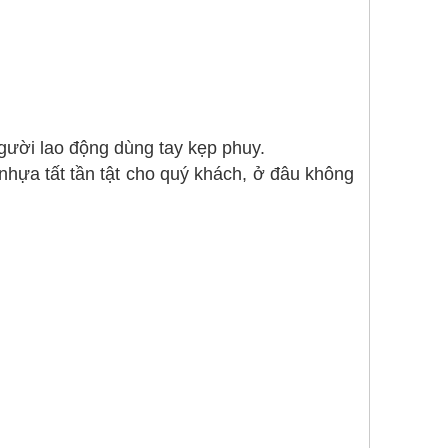
gười lao động dùng tay kẹp phuy.
 nhựa tất tần tật cho quý khách, ở đâu không