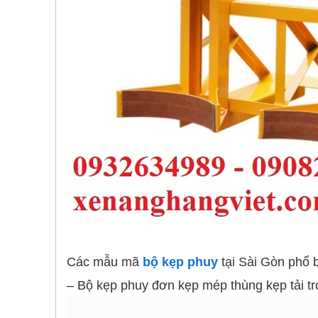
Các mẫu mã
bộ kẹp phuy
tại Sài Gòn phổ 
– Bộ kẹp phuy đơn kẹp mép thùng kẹp tải tr