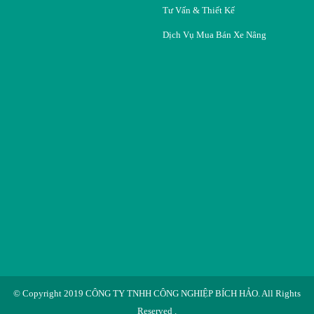
Tư Vấn & Thiết Kế
Dịch Vụ Mua Bán Xe Nâng
© Copyright 2019
CÔNG TY TNHH CÔNG NGHIỆP BÍCH HẢO
. All Rights
Reserved .