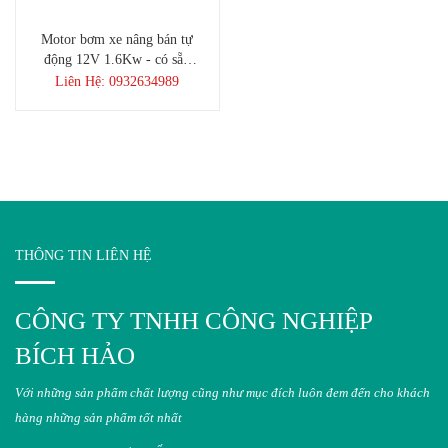
Motor bơm xe nâng bán tự
động 12V 1.6Kw - có sẵn
hàng TPHCM
Liên Hệ: 0932634989
THÔNG TIN LIÊN HỆ
CÔNG TY TNHH CÔNG NGHIỆP
BÍCH HẢO
Với những sản phẩm chất lượng cũng như mục đích luôn đem đến cho khách
hàng những sản phẩm tốt nhất​