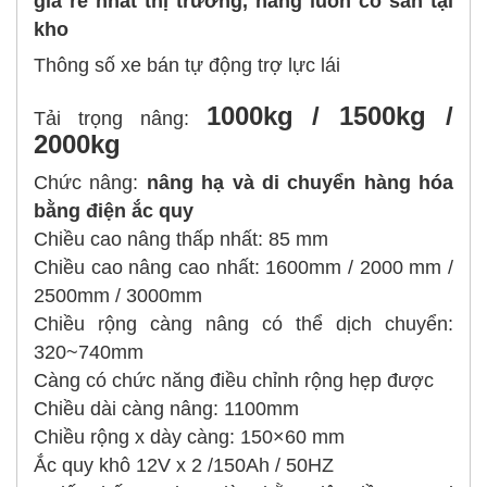
giá rẻ nhất thị trường, hàng luôn có sẵn tại
kho
Thông số xe bán tự động trợ lực lái
1000kg / 1500kg /
Tải trọng nâng:
2000kg
Chức nâng:
nâng hạ và di chuyển hàng hóa
bằng điện ắc quy
Chiều cao nâng thấp nhất: 85 mm
Chiều cao nâng cao nhất: 1600mm / 2000 mm /
2500mm / 3000mm
Chiều rộng càng nâng có thể dịch chuyển:
320~740mm
Càng có chức năng điều chỉnh rộng hẹp được
Chiều dài càng nâng: 1100mm
Chiều rộng x dày càng: 150×60 mm
Ắc quy khô 12V x 2 /150Ah / 50HZ