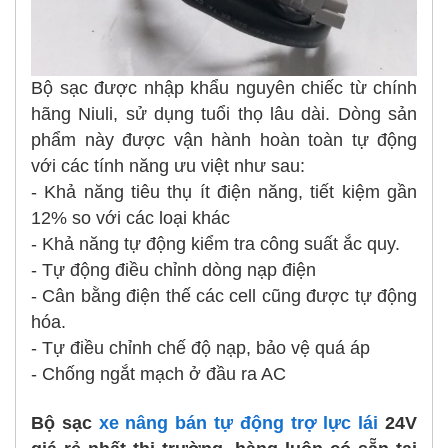
Bộ sạc được nhập khẩu nguyên chiếc từ chính
hãng Niuli, sử dụng tuổi thọ lâu dài. Dòng sản
phẩm này được vận hành hoàn toàn tự động
với các tính năng ưu việt như sau:
- Khả năng tiêu thụ ít điện năng, tiết kiệm gần
12% so với các loại khác
- Khả năng tự động kiểm tra công suất ắc quy.
- Tự động điều chỉnh dòng nạp điện
- Cân bằng điện thế các cell cũng được tự động
hóa.
- Tự điều chỉnh chế độ nạp, bảo vệ quá áp
- Chống ngắt mạch ở đầu ra AC
Bộ sạc
xe nâng bán tự động trợ lực lái
24V