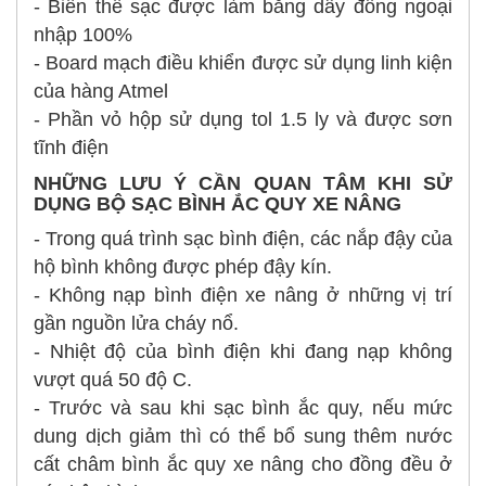
- Biến thế sạc được làm bằng dây đồng ngoại
nhập 100%
- Board mạch điều khiển được sử dụng linh kiện
của hàng Atmel
- Phần vỏ hộp sử dụng tol 1.5 ly và được sơn
tĩnh điện
NHỮNG LƯU Ý CẦN QUAN TÂM KHI SỬ
DỤNG BỘ SẠC BÌNH ẮC QUY XE NÂNG
- Trong quá trình sạc bình điện, các nắp đậy của
hộ bình không được phép đậy kín.
- Không nạp bình điện xe nâng ở những vị trí
gần nguồn lửa cháy nổ.
- Nhiệt độ của bình điện khi đang nạp không
vượt quá 50 độ C.
- Trước và sau khi sạc bình ắc quy, nếu mức
dung dịch giảm thì có thể bổ sung thêm nước
cất châm bình ắc quy xe nâng cho đồng đều ở