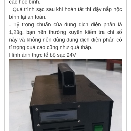
các hộc bình.
- Quá trình sạc sau khi hoàn tất thì đậy nắp hộc
bình lại an toàn.
- Tỷ trọng chuẩn của dung dịch điện phân là
1,28g, bạn nên thường xuyên kiểm tra chỉ số
này và không nên dùng dung dịch điện phân có
tỉ trọng quá cao cũng như quá thấp.
Hình ảnh thực tế bộ sạc 24V