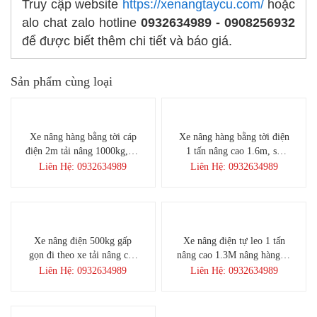
Truy cập website
https://xenangtaycu.com/
hoặc
alo chat zalo hotline
0932634989 - 0908256932
để được biết thêm chi tiết và báo giá.
Sản phẩm cùng loại
Xe nâng hàng bằng tời cáp
Xe nâng hàng bằng tời điện
điện 2m tải nâng 1000kg, sử
1 tấn nâng cao 1.6m, sử
đụng motor điện kéo cáp
đụng motor điện kéo cáp
Liên Hệ: 0932634989
Liên Hệ: 0932634989
cắm điện trực tiếp
220V
Xe nâng điện 500kg gấp
Xe nâng điện tự leo 1 tấn
gọn đi theo xe tải nâng cao
nâng cao 1.3M nâng hàng đi
1,7m dễ dàng sử dụng
theo xe tải
Liên Hệ: 0932634989
Liên Hệ: 0932634989