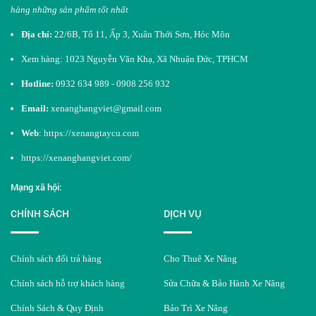
hàng những sản phẩm tốt nhất​
Địa chỉ:
22/6B, Tổ 11, Ấp 3, Xuân Thới Sơn, Hóc Môn
Xem hàng: 1023 Nguyễn Văn Khạ, Xã Nhuận Đức, TPHCM
Hotline:
0932 634 989 - 0908 256 932
Email:
xenanghangviet@gmail.com
Web
:
https://xenangtaycu.com
https://xenanghangviet.com/
Mạng xã hội:
CHÍNH SÁCH
DỊCH VỤ
Chính sách đổi trả hàng
Cho Thuê Xe Nâng
Chính sách hỗ trợ khách hàng
Sửa Chữa & Bảo Hành Xe Nâng
Chính Sách & Quy Định
Bảo Trì Xe Nâng