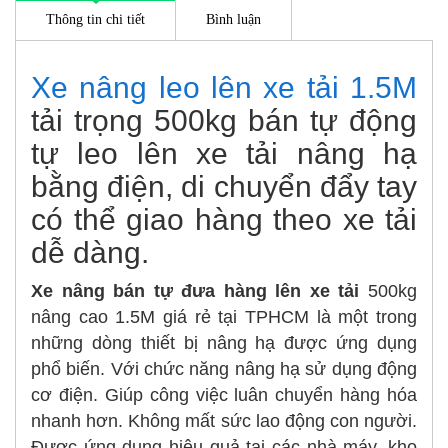
Thông tin chi tiết
Bình luận
Xe nâng leo lên xe tải 1.5M
tải trọng 500kg bán tự động
tự leo lên xe tải nâng hạ
bằng điện, di chuyển đẩy tay
có thể giao hàng theo xe tải
dễ dàng.
Xe nâng bán tự đưa hàng lên xe tải
500kg
nâng cao 1.5M giá rẻ tại TPHCM là một trong
những dòng thiết bị nâng hạ được ứng dụng
phổ biến. Với chức năng nâng hạ sử dụng động
cơ điện. Giúp công việc luân chuyển hàng hóa
nhanh hơn. Không mất sức lao động con người.
Được ứng dụng hiệu quả tại các nhà máy, kho