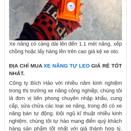
Xe nâng có càng dài lên đến 1.1 mét nâng, xếp
chồng hoặc lấy hàng lên trên cao giá kệ xe oto.
ĐỊA CHỈ MUA
XE NÂNG TỰ LEO
GIÁ RẺ TỐT
NHẤT.
Công ty Bích Hảo với nhiều năm kinh nghiệm
trong thị trường xe nâng công nghiệp, chúng tôi
là đơn vị tiên phong chuyên nhập khẩu, cung
cấp, sửa chửa các loại xe nâng, trong đó có xe
nâng bán tự động. Đội ngũ kĩ thuật nhiều kinh
nghiệm, chúng tôi tự hào mang điến quý khách
hàng sản phẩm tốt nhất với giá thành hợp lý,