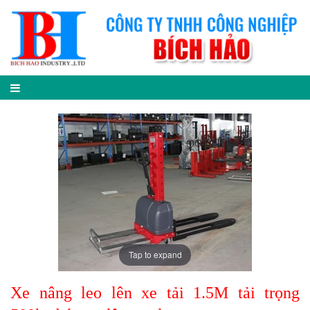
Tap to expand
Xe nâng leo lên xe tải 1.5M tải trọng