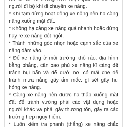
người đi bộ khi di chuyển xe nâng.
* Khi tạm dừng hoạt động xe nâng nên hạ càng
nâng xuống mặt đất.
* Không hạ càng xe nâng quá nhanh hoặc dừng
hay rẽ xe nâng đột ngột.
* Tránh những góc nhọn hoặc cạnh sắc của xe
nâng đâm vào.
* Để xe nâng ở môi trường khô ráo, địa hình
bằng phẳng, cần bao phủ xe nâng kĩ càng để
tránh bụi bẩn và để dưới nơi có mái che để
tránh mưa nắng gây ẩm mốc, gỉ sét gây hư
hỏng xe nâng.
* Càng xe nâng nên được hạ thấp xuống mặt
đất để tránh vướng phải các vật dụng hoặc
người khác va phải gây thương tổn, gây ra các
trường hợp nguy hiểm.
* Luôn kiểm tra phanh (thắng) xe nâng chắc