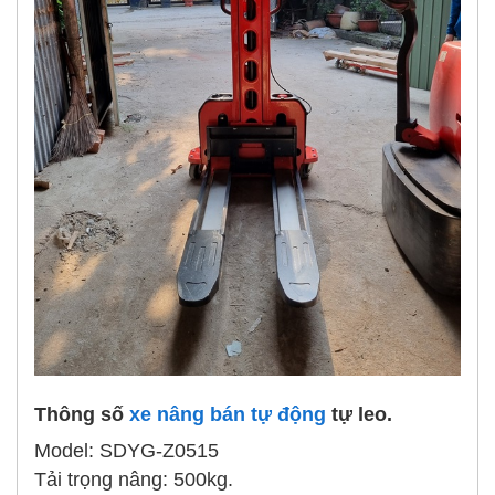
Thông số
xe nâng bán tự động
tự leo.
Model: SDYG-Z0515
Tải trọng nâng: 500kg.