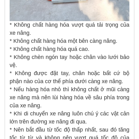
* Không chất hàng hóa vượt quá tải trọng của
xe nâng.
* Không chất hàng hóa một bên càng nâng.
* Không chất hàng hóa quá cao.
* Không chèn ngón tay hoặc chân vào lưới bảo
vệ.
* Không được đặt tay, chân hoặc bất cứ bộ
phận nào của cơ thể phía dưới càng xe nâng.
* Nếu hàng hóa nhỏ thì không chất ở mũi càng
xe nâng mà nên lùi hàng hóa về sâu phía trong
của xe nâng.
* Khi di chuyển xe nâng luôn chú ý các vật cản
lớn trên đường xe nâng đi qua.
* Nên bắt đầu từ tốc độ thấp nhất, sau đó tăng
tốc từ từ và không nên vượt quá tốc độ của