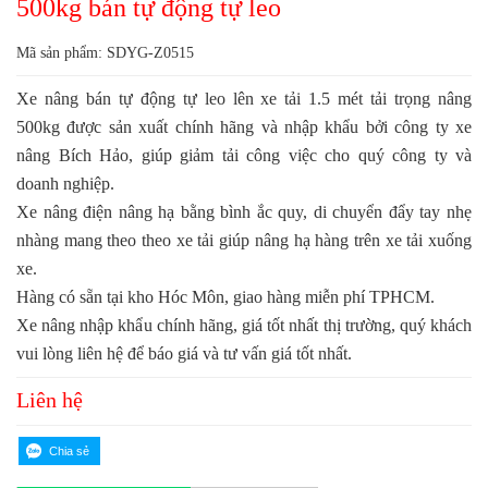
500kg bán tự động tự leo
Mã sản phẩm: SDYG-Z0515
Xe nâng bán tự động tự leo lên xe tải 1.5 mét tải trọng nâng
500kg được sản xuất chính hãng và nhập khẩu bởi công ty xe
nâng Bích Hảo, giúp giảm tải công việc cho quý công ty và
doanh nghiệp.
Xe nâng điện nâng hạ bằng bình ắc quy, di chuyển đẩy tay nhẹ
nhàng mang theo theo xe tải giúp nâng hạ hàng trên xe tải xuống
xe.
Hàng có sẵn tại kho Hóc Môn, giao hàng miễn phí TPHCM.
Xe nâng nhập khẩu chính hãng, giá tốt nhất thị trường, quý khách
vui lòng liên hệ để báo giá và tư vấn giá tốt nhất.
Liên hệ