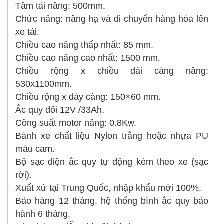
Tâm tải nâng: 500mm.
Chức nâng: nâng hạ và di chuyển hàng hóa lên
xe tải.
Chiều cao nâng thấp nhất: 85 mm.
Chiều cao nâng cao nhất: 1500 mm.
Chiều rộng x chiều dài càng nâng:
530x1100mm.
Chiều rộng x dày càng: 150×60 mm.
Ắc quy đôi 12V /33Ah.
Công suất motor nâng: 0.8Kw.
Bánh xe chất liệu Nylon trắng hoặc nhựa PU
màu cam.
Bộ sạc điện ắc quy tự động kèm theo xe (sạc
rời).
Xuất xứ tại Trung Quốc, nhập khẩu mới 100%.
Bảo hàng 12 tháng, hệ thống bình ắc quy bảo
hành 6 tháng.