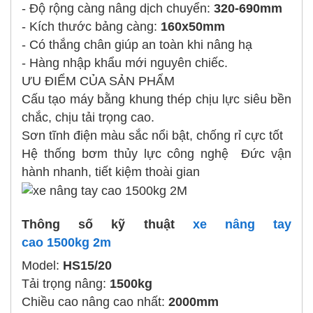
- Độ rộng càng nâng dịch chuyển:
320-690mm
- Kích thước bảng càng:
160x50mm
- Có thắng chân giúp an toàn khi nâng hạ
- Hàng nhập khẩu mới nguyên chiếc.
ƯU ĐIỂM CỦA SẢN PHẨM
Cấu tạo máy bằng khung thép chịu lực siêu bền
chắc, chịu tải trọng cao.
Sơn tĩnh điện màu sắc nổi bật, chống rỉ cực tốt
Hệ thống bơm thủy lực công nghệ Đức vận
hành nhanh, tiết kiệm thoài gian
Thông số kỹ thuật
xe nâng tay
cao 1500kg 2m
Model:
HS15/20
Tải trọng nâng:
1500kg
Chiều cao nâng cao nhất:
2000mm