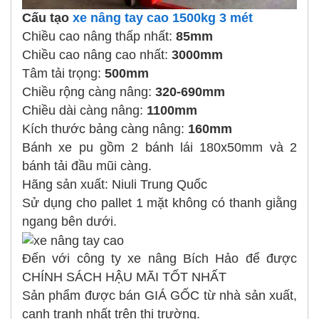
Cấu tạo
xe nâng tay cao 1500kg 3 mét
Chiều cao nâng thấp nhất:
85mm
Chiều cao nâng cao nhất:
3000mm
Tâm tải trọng:
500mm
Chiều rộng càng nâng:
320-690mm
Chiều dài càng nâng:
1100mm
Kích thước bảng càng nâng:
160mm
Bánh xe pu gồm 2 bánh lái 180x50mm và 2
bánh tải đầu mũi càng.
Hãng sản xuất: Niuli Trung Quốc
Sử dụng cho pallet 1 mặt không có thanh giằng
ngang bên dưới.
Đến với công ty xe nâng Bích Hảo để được
CHÍNH SÁCH HẬU MÃI TỐT NHẤT
Sản phẩm được bán GIÁ GỐC từ nhà sản xuất,
cạnh tranh nhất trên thị trường.