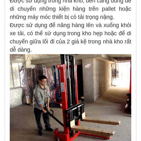
Được sử dụng trong nhà kho, bến cảng dùng để
di chuyển những kiện hàng trên pallet hoặc
những máy móc thiết bị có tải trọng nặng.
Được sử dụng để nâng hàng lên và xuống khỏi
xe tải, có thể sử dụng trong kho hẹp hoặc để di
chuyển giữa lối đi của 2 giá kệ trong nhà kho rất
dễ dàng.