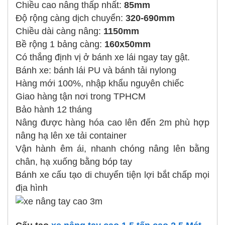
Chiều cao nâng thấp nhất:
85mm
Độ rộng càng dịch chuyển:
320-690mm
Chiều dài càng nâng:
1150mm
Bề rộng 1 bảng càng:
160x50mm
Có thắng định vị ở bánh xe lái ngay tay gật.
Bánh xe: bánh lái PU và bánh tải nylong
Hàng mới 100%, nhập khẩu nguyên chiếc
Giao hàng tận nơi trong TPHCM
Bảo hành 12 tháng
Nâng được hàng hóa cao lên đến 2m phù hợp
nâng hạ lên xe tải container
Vận hành êm ái, nhanh chóng nâng lên bằng
chân, hạ xuống bằng bóp tay
Bánh xe cấu tạo di chuyển tiện lợi bắt chấp mọi
địa hình