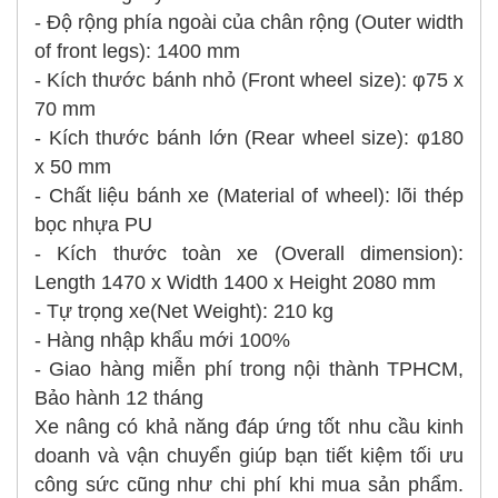
- Độ rộng phía ngoài của chân rộng (Outer width
of front legs): 1400 mm
- Kích thước bánh nhỏ (Front wheel size): φ75 x
70 mm
- Kích thước bánh lớn (Rear wheel size): φ180
x 50 mm
- Chất liệu bánh xe (Material of wheel): lõi thép
bọc nhựa PU
- Kích thước toàn xe (Overall dimension):
Length 1470 x Width 1400 x Height 2080 mm
- Tự trọng xe(Net Weight): 210 kg
- Hàng nhập khẩu mới 100%
- Giao hàng miễn phí trong nội thành TPHCM,
Bảo hành 12 tháng
Xe nâng có khả năng đáp ứng tốt nhu cầu kinh
doanh và vận chuyển giúp bạn tiết kiệm tối ưu
công sức cũng như chi phí khi mua sản phẩm.