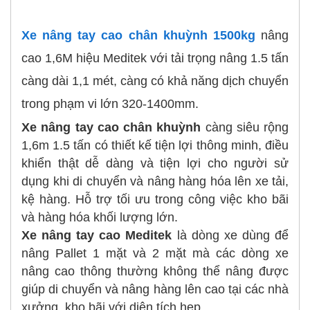
Xe nâng tay cao chân khuỳnh 1500kg
nâng
cao 1,6M hiệu Meditek với tải trọng nâng 1.5 tấn
càng dài 1,1 mét, càng có khả năng dịch chuyển
trong phạm vi lớn 320-1400mm.
Xe nâng tay cao chân khuỳnh
càng siêu rộng
1,6m 1.5 tấn có thiết kế tiện lợi thông minh, điều
khiển thật dễ dàng và tiện lợi cho người sử
dụng khi di chuyển và nâng hàng hóa lên xe tải,
kệ hàng. Hỗ trợ tối ưu trong công việc kho bãi
và hàng hóa khối lượng lớn.
Xe nâng tay cao Meditek
là dòng xe dùng để
nâng Pallet 1 mặt và 2 mặt mà các dòng xe
nâng cao thông thường không thể nâng được
giúp di chuyển và nâng hàng lên cao tại các nhà
xưởng, kho bãi với diện tích hẹp.