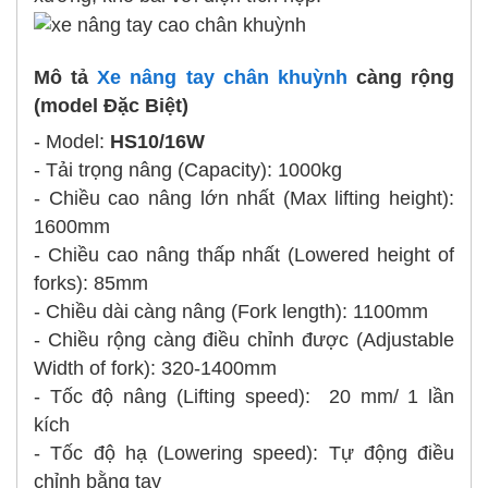
Mô tả
Xe nâng tay chân khuỳnh
càng rộng
(model Đặc Biệt)
- Model:
HS10/16W
- Tải trọng nâng (Capacity): 1000kg
- Chiều cao nâng lớn nhất (Max lifting height):
1600mm
- Chiều cao nâng thấp nhất (Lowered height of
forks): 85mm
- Chiều dài càng nâng (Fork length): 1100mm
- Chiều rộng càng điều chỉnh được (Adjustable
Width of fork): 320-1400mm
- Tốc độ nâng (Lifting speed): 20 mm/ 1 lần
kích
- Tốc độ hạ (Lowering speed): Tự động điều
chỉnh bằng tay