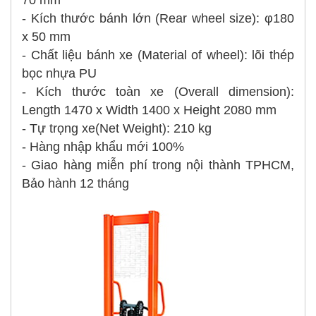
- Kích thước bánh lớn (Rear wheel size): φ180
x 50 mm
- Chất liệu bánh xe (Material of wheel): lõi thép
bọc nhựa PU
- Kích thước toàn xe (Overall dimension):
Length 1470 x Width 1400 x Height 2080 mm
- Tự trọng xe(Net Weight): 210 kg
- Hàng nhập khẩu mới 100%
- Giao hàng miễn phí trong nội thành TPHCM,
Bảo hành 12 tháng