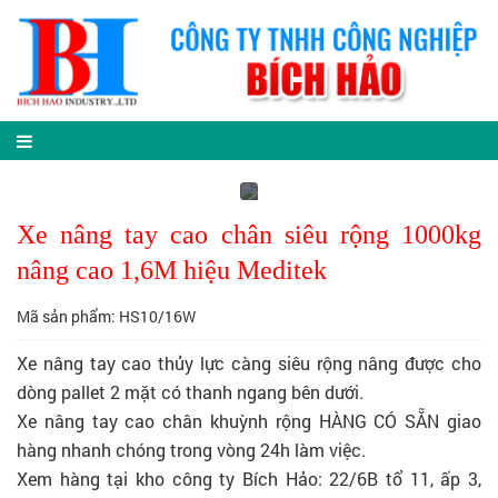
Xe nâng tay cao chân siêu rộng 1000kg
nâng cao 1,6M hiệu Meditek
Mã sản phẩm: HS10/16W
Xe nâng tay cao thủy lực càng siêu rộng nâng được cho
dòng pallet 2 mặt có thanh ngang bên dưới.
Xe nâng tay cao chân khuỳnh rộng HÀNG CÓ SẴN giao
hàng nhanh chóng trong vòng 24h làm việc.
Xem hàng tại kho công ty Bích Hảo: 22/6B tổ 11, ấp 3,