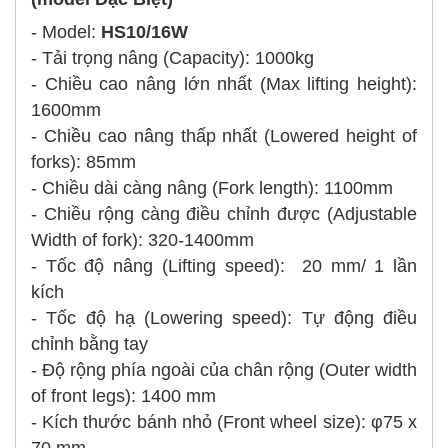
- Model:
HS10/16W
- Tải trọng nâng (Capacity): 1000kg
- Chiều cao nâng lớn nhất (Max lifting height):
1600mm
- Chiều cao nâng thấp nhất (Lowered height of
forks): 85mm
- Chiều dài càng nâng (Fork length): 1100mm
- Chiều rộng càng điều chỉnh được (Adjustable
Width of fork): 320-1400mm
- Tốc độ nâng (Lifting speed): 20 mm/ 1 lần
kích
- Tốc độ hạ (Lowering speed): Tự động điều
chỉnh bằng tay
- Độ rộng phía ngoài của chân rộng (Outer width
of front legs): 1400 mm
- Kích thước bánh nhỏ (Front wheel size): φ75 x
70 mm