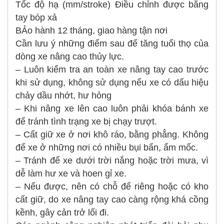
Tốc độ hạ (mm/stroke) Điều chỉnh được bằng
tay bóp xả
BẢo hành 12 tháng, giao hàng tận nơi
Cần lưu ý những điểm sau để tăng tuổi thọ của
dòng xe nâng cao thủy lực.
– Luôn kiểm tra an toàn xe nâng tay cao trước
khi sử dụng, không sử dụng nếu xe có dấu hiệu
chảy dầu nhớt, hư hỏng
– Khi nâng xe lên cao luôn phải khóa bánh xe
để tránh tình trạng xe bị chạy trượt.
– Cất giữ xe ở nơi khô ráo, bằng phẳng. Không
để xe ở những nơi có nhiều bụi bẩn, ẩm mốc.
– Tránh để xe dưới trời nắng hoặc trời mưa, vì
dễ làm hư xe và hoen gỉ xe.
– Nếu được, nên có chỗ để riêng hoặc có kho
cất giữ, do xe nâng tay cao càng rộng khá cồng
kềnh, gây cản trở lối đi.