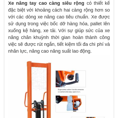
Xe nâng tay cao càng siêu rộng
có thiết kế
đặc biệt với khoảng cách hai càng rộng hơn so
với các dòng xe nâng cao tiêu chuẩn. Xe được
sử dụng trong việc bốc dỡ hàng hóa, pallet lên
xuống kệ hàng, xe tải. Với sự giúp sức của xe
nâng chân khuỳnh thời gian hoàn thành công
việc sẽ được rút ngắn, tiết kiệm tối đa chi phí và
nhân lực, nâng cao năng suất lao động.