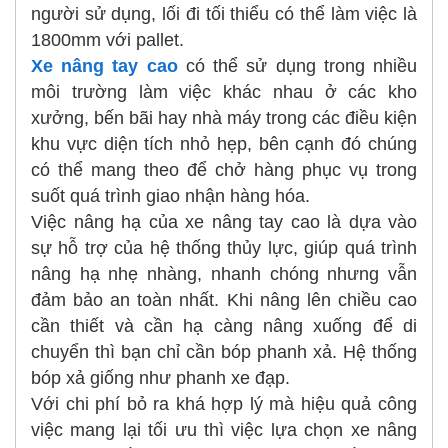
người sử dụng, lối đi tối thiểu có thể làm việc là
1800mm với pallet.
Xe nâng tay cao
có thể sử dụng trong nhiều
môi trường làm việc khác nhau ở các kho
xưởng, bến bãi hay nhà máy trong các điều kiện
khu vực diện tích nhỏ hẹp, bên cạnh đó chúng
có thể mang theo để chở hàng phục vụ trong
suốt quá trình giao nhận hàng hóa.
Việc nâng hạ của xe nâng tay cao là dựa vào
sự hỗ trợ của hệ thống thủy lực, giúp quá trình
nâng hạ nhẹ nhàng, nhanh chóng nhưng vẫn
đảm bảo an toàn nhất. Khi nâng lên chiều cao
cần thiết và cần hạ càng nâng xuống để di
chuyển thì bạn chỉ cần bóp phanh xả. Hệ thống
bóp xả giống như phanh xe đạp.
Với chi phí bỏ ra khá hợp lý mà hiệu quả công
việc mang lại tối ưu thì việc lựa chọn xe nâng