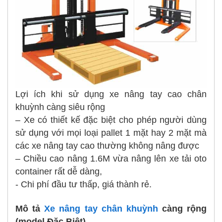
Lợi ích khi sử dụng xe nâng tay cao chân
khuỳnh càng siêu rộng
– Xe có thiết kế đặc biệt cho phép người dùng
sử dụng với mọi loại pallet 1 mặt hay 2 mặt mà
các xe nâng tay cao thường không nâng được
– Chiều cao nâng 1.6M vừa nâng lên xe tải oto
container rất dễ dàng,
- Chi phí đầu tư thấp, giá thành rẻ.
Mô tả
Xe nâng tay chân khuỳnh
càng rộng
(model Đặc Biệt)