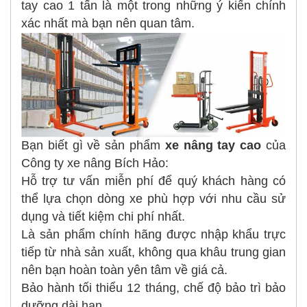
tay cao 1 tấn là một trong những ý kiến chính
xác nhất mà bạn nên quan tâm.
Bạn biết gì về sản phẩm
xe nâng tay cao
của
Công ty xe nâng Bích Hảo:
Hỗ trợ tư vấn miễn phí để quý khách hàng có
thể lựa chọn dòng xe phù hợp với nhu cầu sử
dụng và tiết kiệm chi phí nhất.
Là sản phẩm chính hãng được nhập khẩu trực
tiếp từ nhà sản xuất, không qua khâu trung gian
nên bạn hoàn toàn yên tâm về giá cả.
Bảo hành tối thiểu 12 tháng, chế độ bảo trì bảo
dưỡng dài hạn