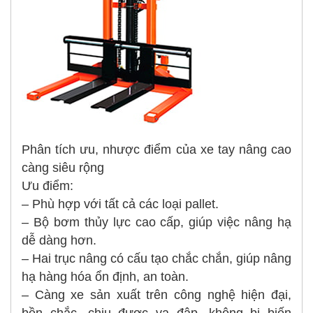
Phân tích ưu, nhược điểm của xe tay nâng cao
càng siêu rộng
Ưu điểm:
– Phù hợp với tất cả các loại pallet.
– Bộ bơm thủy lực cao cấp, giúp việc nâng hạ
dễ dàng hơn.
– Hai trục nâng có cấu tạo chắc chắn, giúp nâng
hạ hàng hóa ổn định, an toàn.
– Càng xe sản xuất trên công nghệ hiện đại,
bền chắc, chịu được va đập, không bị biến