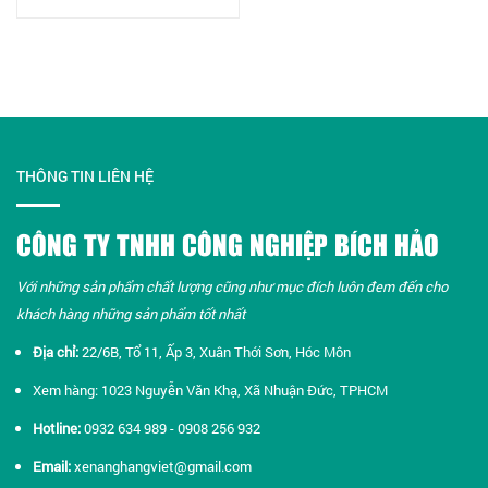
THÔNG TIN LIÊN HỆ
CÔNG TY TNHH CÔNG NGHIỆP BÍCH HẢO
Với những sản phẩm chất lượng cũng như mục đích luôn đem đến cho
khách hàng những sản phẩm tốt nhất​
Địa chỉ:
22/6B, Tổ 11, Ấp 3, Xuân Thới Sơn, Hóc Môn
Xem hàng: 1023 Nguyễn Văn Khạ, Xã Nhuận Đức, TPHCM
Hotline:
0932 634 989 - 0908 256 932
Email:
xenanghangviet@gmail.com